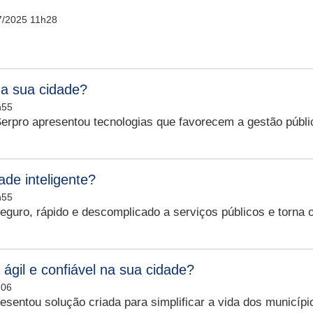
7/2025 11h28
na sua cidade?
h55
erpro apresentou tecnologias que favorecem a gestão públi
de inteligente?
h55
guro, rápido e descomplicado a serviços públicos e torna o
ágil e confiável na sua cidade?
h06
sentou solução criada para simplificar a vida dos municípi