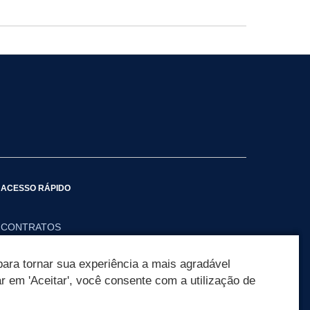
ACESSO RÁPIDO
CONTRATOS
LICITAÇÕES
ara tornar sua experiência a mais agradável
MUNICIPAIS
ar em 'Aceitar', você consente com a utilização de