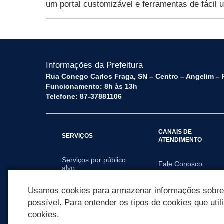
um portal customizável e ferramentas de fácil u
Informações da Prefeitura
Rua Conego Carlos Fraga, SN – Centro – Angelim – 
Funcionamento: 8h às 13h
Telefone: 87-37881106
CANAIS DE
SERVIÇOS
ATENDIMENTO
Serviços por público
Fale Conosco
alvo
Usamos cookies para armazenar informações sobre c
possível. Para entender os tipos de cookies que util
cookies.