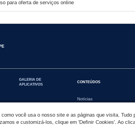
so para oferta de serviços online
PE
GALERIA DE
CONTEÚDOS
APLICATIVOS
Notícias
omo você usa o nosso site e as páginas que visita. Tudo p
izamos e customizá-los, clique em 'Definir Cookies'. Ao clic