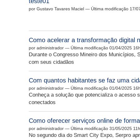
teste01
por Gustavo Tavares Maciel
— Última modificação 17/0
Como acelerar a transformação digital 
por administrador
— Última modificação 01/04/2025 16
Durante o Congresso Mineiro dos Municípios, S
com seus cidadãos
Com quantos habitantes se faz uma cida
por administrador
— Última modificação 01/04/2025 16
Conheça a solução que potencializa o acesso se
conectados
Como oferecer serviços online de forma 
por administrador
— Última modificação 31/05/2025 11
No segundo dia do Smart City Expo, Serpro apre